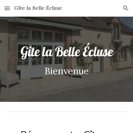
Gîte la Belle Écluse
Skip to main content
Skip to navigation
Gîte la Belle Écluse
Bienvenue